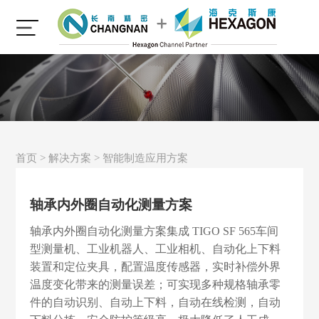
首页
>
解决方案
>
智能制造应用方案
轴承内外圈自动化测量方案
轴承内外圈自动化测量方案集成 TIGO SF 565车间
型测量机、工业机器人、工业相机、自动化上下料
装置和定位夹具，配置温度传感器，实时补偿外界
温度变化带来的测量误差；可实现多种规格轴承零
件的自动识别、自动上下料，自动在线检测，自动