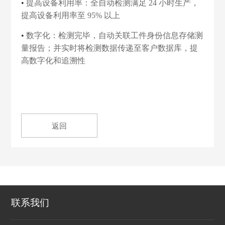
•
提高设备利用率：全自动检测满足 24 小时生产，
提高设备利用率至 95% 以上
•
数字化：检测完毕，自动关联工件身份信息存储测
量报告；并实时将检测数据传递至客户数据库，提
高数字化和追溯性
返回
联系我们