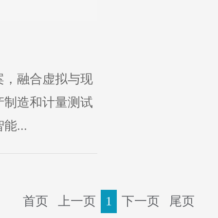
案，融合虚拟与现
产制造和计量测试
...
首页
上一页
1
下一页
尾页