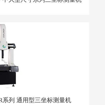
RER系列 通用型三坐标测量机