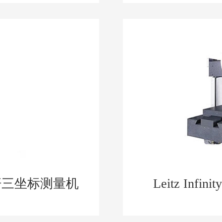
度标杆三坐标测量机
Leitz In