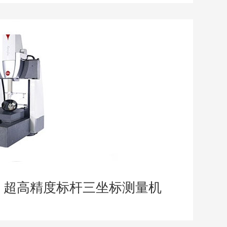
finity 超高精度标杆三坐标测量机