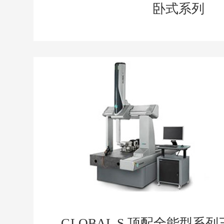
卧式系列
GLOBAL S 顶配全能型系