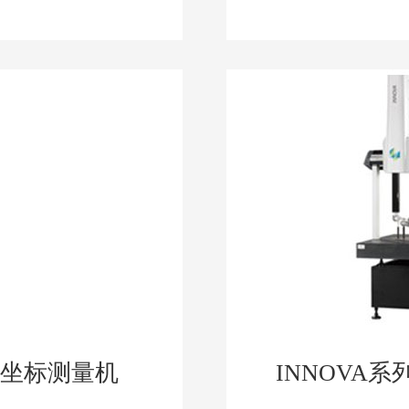
型三坐标测量机
INNOVA