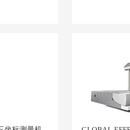
列三坐标测量机
GLOBAL E