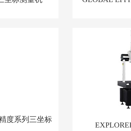
的高精度系列三坐标
EXPLO