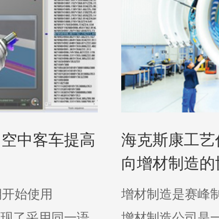
力空中客车提高
海克斯康工艺
向增材制造的
早期开始使用
增材制造是赛峰
是实 现了采用同一语
增材制造公司是