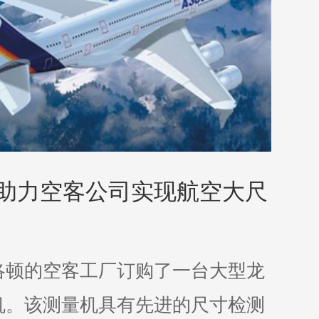
助力空客公司实现航空大尺
洛顿的空客工厂订购了一台大型龙
机。该测量机具有先进的尺寸检测