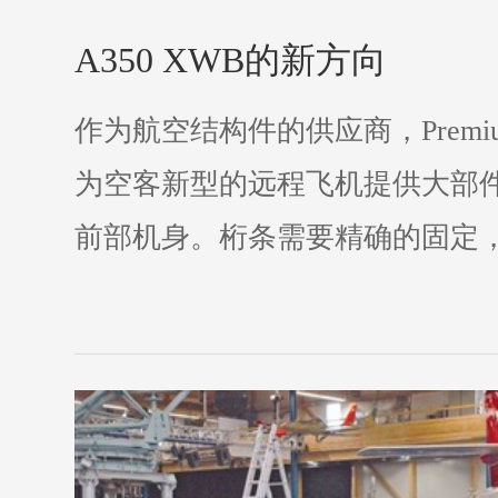
A350 XWB的新方向
作为航空结构件的供应商，Prem
为空客新型的远程飞机提供大部
前部机身。桁条需要精确的固定，以