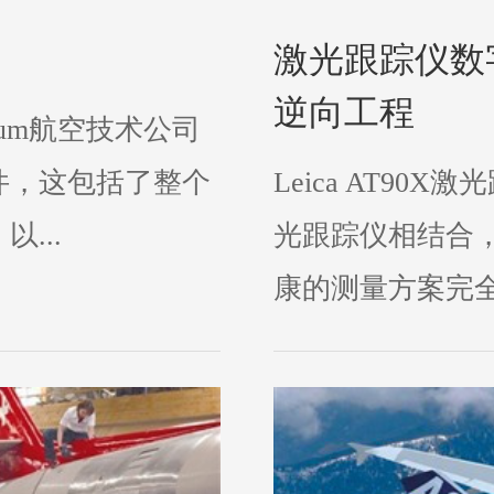
激光跟踪仪数
逆向工程
ium航空技术公司
件，这包括了整个
Leica AT90
...
光跟踪仪相结合
康的测量方案完全可