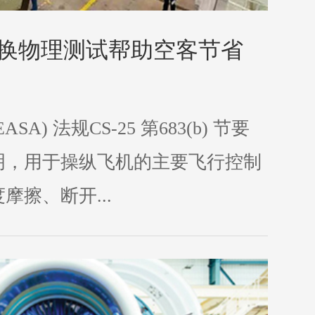
过替换物理测试帮助空客节省
A) 法规CS-25 第683(b) 节要
明，用于操纵飞机的主要飞行控制
摩擦、断开...