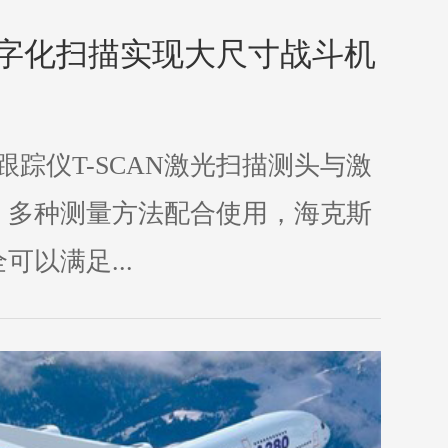
字化扫描实现大尺寸战斗机
X激光跟踪仪T-SCAN激光扫描测头与激
，多种测量方法配合使用，海克斯
以满足...