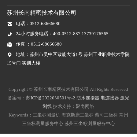
苏州长南精密技术有限公司
电话：0512-68666680
24小时服务电话：400-0512-887 13739176565
传真 ：0512-
68666680
地址：苏州市吴中区致能大道1号 苏州工业职业技术学院
15号门 实训大楼
Copyright © 苏州长南精密技术有限公司 All Rights Reserved
备案号：
苏ICP备2022030501号-2
防水连接器
电连接器
激光
划线
技术支持：聚尚网络
Keywords：三坐标测量机 海克斯康三坐标 蔡司三坐标 常州
三坐标测量服务中心 苏州三坐标测量服务中心